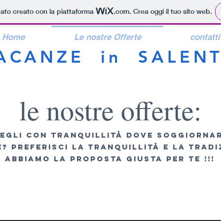
tato creato con la piattaforma
.com
. Crea oggi il tuo sito web.
Home
Le nostre Offerte
contatti
ACANZE in SALEN
le nostre offerte:
egli con tranquillità dove soggiornar
re? preferisci la tranquillità e la trad
abbiamo la proposta giusta per te !!!